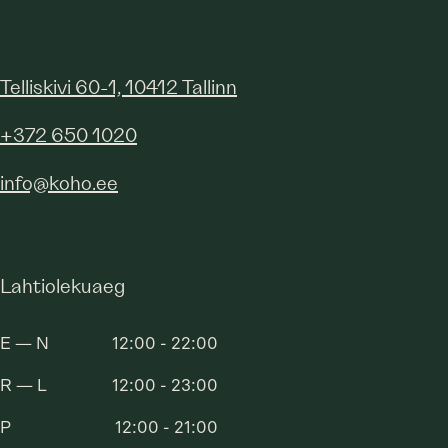
Telliskivi 60-1, 10412 Tallinn
+372 650 1020
info@koho.ee
Lahtiolekuaeg
E — N
12:00 - 22:00
R — L
12:00 - 23:00
P
12:00 - 21:00